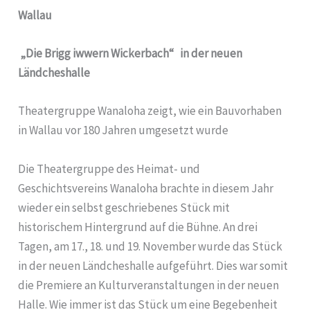
Wallau
„Die Brigg iwwern Wickerbach“ in der neuen
Ländcheshalle
Theatergruppe Wanaloha zeigt, wie ein Bauvorhaben
in Wallau vor 180 Jahren umgesetzt wurde
Die Theatergruppe des Heimat- und
Geschichtsvereins Wanaloha brachte in diesem Jahr
wieder ein selbst geschriebenes Stück mit
historischem Hintergrund auf die Bühne. An drei
Tagen, am 17., 18. und 19. November wurde das Stück
in der neuen Ländcheshalle aufgeführt. Dies war somit
die Premiere an Kulturveranstaltungen in der neuen
Halle. Wie immer ist das Stück um eine Begebenheit