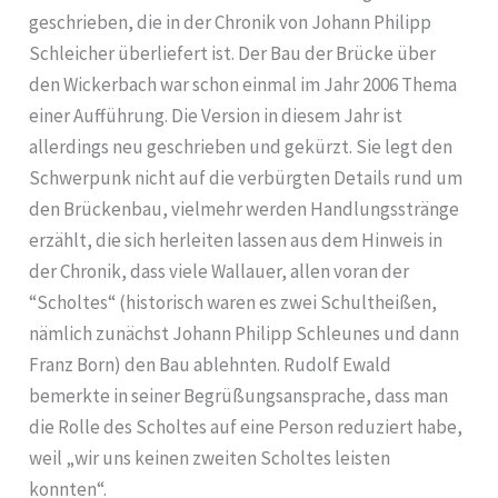
geschrieben, die in der Chronik von Johann Philipp
Schleicher überliefert ist. Der Bau der Brücke über
den Wickerbach war schon einmal im Jahr 2006 Thema
einer Aufführung. Die Version in diesem Jahr ist
allerdings neu geschrieben und gekürzt. Sie legt den
Schwerpunk nicht auf die verbürgten Details rund um
den Brückenbau, vielmehr werden Handlungsstränge
erzählt, die sich herleiten lassen aus dem Hinweis in
der Chronik, dass viele Wallauer, allen voran der
“Scholtes“ (historisch waren es zwei Schultheißen,
nämlich zunächst Johann Philipp Schleunes und dann
Franz Born) den Bau ablehnten. Rudolf Ewald
bemerkte in seiner Begrüßungsansprache, dass man
die Rolle des Scholtes auf eine Person reduziert habe,
weil „wir uns keinen zweiten Scholtes leisten
konnten“.