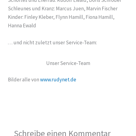
Scholtes und Ehefrau: Rudolf Ewald, Doris Schröder
Schleunes und Kranz: Marcus Juen, Marvin Fischer
Kinder: Finley Kleber, Flynn Hamill, Fiona Hamill,
Hanna Ewald
. . . und nicht zuletzt unser Service-Team:
Unser Service-Team
Bilder alle von
www.rudynet.de
Schreibe einen Kommentar