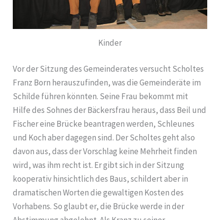
Kinder
Vor der Sitzung des Gemeinderates versucht Scholtes
Franz Born herauszufinden, was die Gemeinderäte im
Schilde führen könnten. Seine Frau bekommt mit
Hilfe des Sohnes der Bäckersfrau heraus, dass Beil und
Fischer eine Brücke beantragen werden, Schleunes
und Koch aber dagegen sind. Der Scholtes geht also
davon aus, dass der Vorschlag keine Mehrheit finden
wird, was ihm recht ist. Er gibt sich in der Sitzung
kooperativ hinsichtlich des Baus, schildert aber in
dramatischen Worten die gewaltigen Kosten des
Vorhabens. So glaubt er, die Brücke werde in der