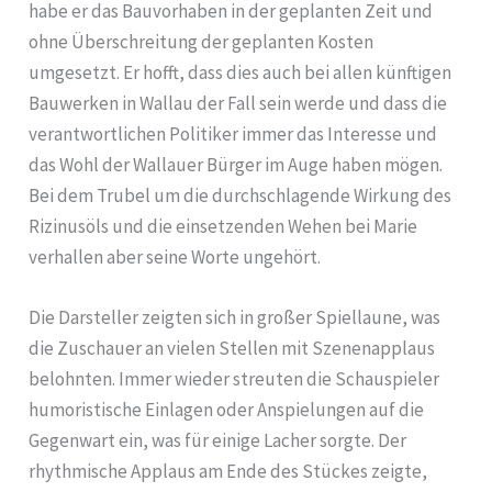
habe er das Bauvorhaben in der geplanten Zeit und
ohne Überschreitung der geplanten Kosten
umgesetzt. Er hofft, dass dies auch bei allen künftigen
Bauwerken in Wallau der Fall sein werde und dass die
verantwortlichen Politiker immer das Interesse und
das Wohl der Wallauer Bürger im Auge haben mögen.
Bei dem Trubel um die durchschlagende Wirkung des
Rizinusöls und die einsetzenden Wehen bei Marie
verhallen aber seine Worte ungehört.
Die Darsteller zeigten sich in großer Spiellaune, was
die Zuschauer an vielen Stellen mit Szenenapplaus
belohnten. Immer wieder streuten die Schauspieler
humoristische Einlagen oder Anspielungen auf die
Gegenwart ein, was für einige Lacher sorgte. Der
rhythmische Applaus am Ende des Stückes zeigte,