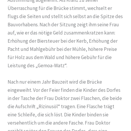
Abstimmung abgelehnt. Als Kranz zu seiner
Überraschung für die Brücke stimmt, wechselt er
flugs die Seiten und stellt sich selbst an die Spitze des
Bauvorhabens. Nach der Sitzung zeigt ihm seine Frau
auf, wie er das nötige Geld zusammenkratzen kann:
Erhöhung der Biersteuer bei der Kerb, Erhöhung der
Pacht und Mahlgebühr bei der Mühle, höhere Preise
für Holz aus dem Wald und höhere Gebühr für die
Leistung des „Gemoa-Watz“.
Nach nur einem Jahr Bauzeit wird die Brücke
eingeweiht. Vor der Feier finden die Kinder des Dorfes
in der Tasche der Frau Doktor zwei Flaschen, die beide
die Aufschrift „Rizinusöl“ tragen. Eine Flasche trägt
eine Schleife, die sich löst. Die Kinder binden sie
versehentlich um die andere Fasche. Frau Doktor
erzählt später den Frauen des Dorfes, dass eine