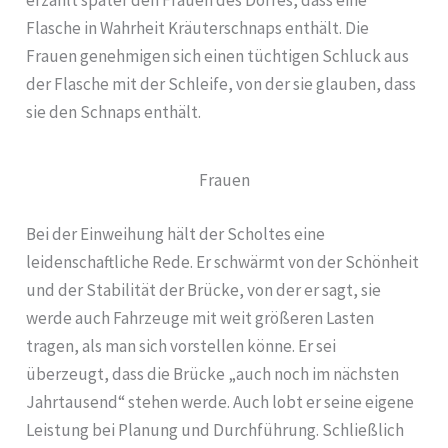
Flasche in Wahrheit Kräuterschnaps enthält. Die
Frauen genehmigen sich einen tüchtigen Schluck aus
der Flasche mit der Schleife, von der sie glauben, dass
sie den Schnaps enthält.
Frauen
Bei der Einweihung hält der Scholtes eine
leidenschaftliche Rede. Er schwärmt von der Schönheit
und der Stabilität der Brücke, von der er sagt, sie
werde auch Fahrzeuge mit weit größeren Lasten
tragen, als man sich vorstellen könne. Er sei
überzeugt, dass die Brücke „auch noch im nächsten
Jahrtausend“ stehen werde. Auch lobt er seine eigene
Leistung bei Planung und Durchführung. Schließlich