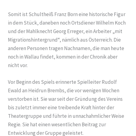
Somit ist Schultheiß Franz Born eine historische Figur
in dem Stück, daneben noch Ortsdiener Wilhelm Koch
und der Mahlknecht Georg Erreger, ein Arbeiter „mit
Migrationshintergrund“, nämlich aus Österreich. Die
anderen Personen tragen Nachnamen, die man heute
noch in Wallau findet, kommen in der Chronik aber
nicht vor.
Vor Beginn des Spiels erinnerte Spielleiter Rudolf
Ewald an Heidrun Brembs, die vor wenigen Wochen
verstorben ist. Sie war seit der Gründung des Vereins
bis zuletzt immer eine treibende Kraft hinter der
Theatergruppe und führte in unnachahmlicher Weise
Regie. Sie hat einen wesentlichen Beitrag zur
Entwicklung der Gruppe geleistet.