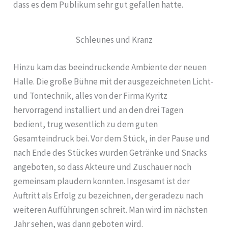
dass es dem Publikum sehr gut gefallen hatte.
Schleunes und Kranz
Hinzu kam das beeindruckende Ambiente der neuen
Halle. Die große Bühne mit der ausgezeichneten Licht-
und Tontechnik, alles von der Firma Kyritz
hervorragend installiert und an den drei Tagen
bedient, trug wesentlich zu dem guten
Gesamteindruck bei. Vor dem Stück, in der Pause und
nach Ende des Stückes wurden Getränke und Snacks
angeboten, so dass Akteure und Zuschauer noch
gemeinsam plaudern konnten. Insgesamt ist der
Auftritt als Erfolg zu bezeichnen, der geradezu nach
weiteren Aufführungen schreit. Man wird im nächsten
Jahr sehen, was dann geboten wird.