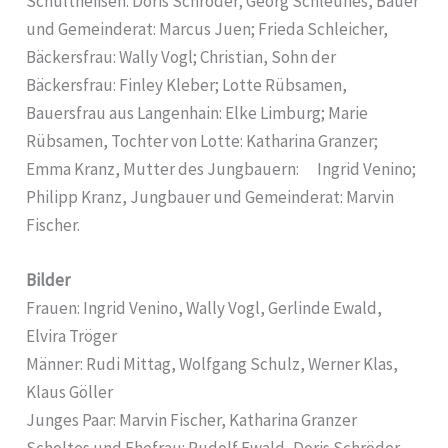
Schultheißen: Doris Schröder; Georg Schleunes, Bauer
und Gemeinderat: Marcus Juen; Frieda Schleicher,
Bäckersfrau: Wally Vogl; Christian, Sohn der
Bäckersfrau: Finley Kleber; Lotte Rübsamen,
Bauersfrau aus Langenhain: Elke Limburg; Marie
Rübsamen, Tochter von Lotte: Katharina Granzer;
Emma Kranz, Mutter des Jungbauern: Ingrid Venino;
Philipp Kranz, Jungbauer und Gemeinderat: Marvin
Fischer.
Bilder
Frauen: Ingrid Venino, Wally Vogl, Gerlinde Ewald,
Elvira Tröger
Männer: Rudi Mittag, Wolfgang Schulz, Werner Klas,
Klaus Göller
Junges Paar: Marvin Fischer, Katharina Granzer