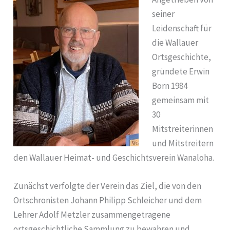
seiner
Leidenschaft für
die Wallauer
Ortsgeschichte,
gründete Erwin
Born 1984
gemeinsam mit
30
Mitstreiterinnen
und Mitstreitern
den Wallauer Heimat- und Geschichtsverein Wanaloha.
Zunächst verfolgte der Verein das Ziel, die von den
Ortschronisten Johann Philipp Schleicher und dem
Lehrer Adolf Metzler zusammengetragene
ortsgeschichtliche Sammlung zu bewahren und