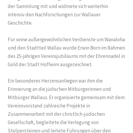
der Sammlung mit und widmete sich weiterhin
intensiv den Nachforschungen zur Wallauer
Geschichte.
Für seine außergewöhnlichen Verdienste um Wanaloha
und den Stadtteil Wallau wurde Erwin Born im Rahmen
des 25-jährigen Vereinsjubiläums mit der Ehrennadel in
Gold der Stadt Hofheim ausgezeichnet.
Ein besonderes Herzensanliegen war ihm die
Erinnerung an die jüdischen Mitbürgerinnen und
Mitbürger Wallaus. Er organisierte gemeinsam mit dem
Vereinsvorstand zahlreiche Projekte in
Zusammenarbeit mit der christlich-jüdischen
Gesellschaft, begleitete die Verlegung von
Stolpersteinen und leitete Führungen über den