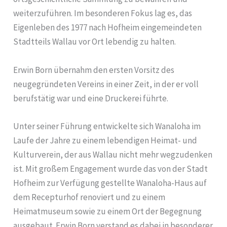
weiterzuführen. Im besonderen Fokus lag es, das
Eigenleben des 1977 nach Hofheim eingemeindeten
Stadtteils Wallau vor Ort lebendig zu halten.
Erwin Born übernahm den ersten Vorsitz des
neugegründeten Vereins in einer Zeit, in der er voll
berufstätig war und eine Druckerei führte.
Unter seiner Führung entwickelte sich Wanaloha im
Laufe der Jahre zu einem lebendigen Heimat- und
Kulturverein, der aus Wallau nicht mehr wegzudenken
ist. Mit großem Engagement wurde das von der Stadt
Hofheim zur Verfügung gestellte Wanaloha-Haus auf
dem Recepturhof renoviert und zu einem
Heimatmuseum sowie zu einem Ort der Begegnung
ausgebaut. Erwin Born verstand es dabei in besonderer