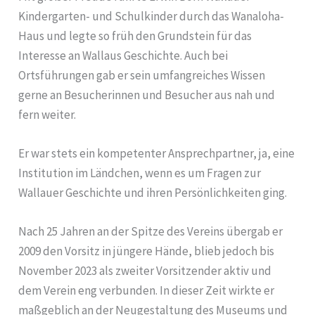
Kindergarten- und Schulkinder durch das Wanaloha-
Haus und legte so früh den Grundstein für das
Interesse an Wallaus Geschichte. Auch bei
Ortsführungen gab er sein umfangreiches Wissen
gerne an Besucherinnen und Besucher aus nah und
fern weiter.
Er war stets ein kompetenter Ansprechpartner, ja, eine
Institution im Ländchen, wenn es um Fragen zur
Wallauer Geschichte und ihren Persönlichkeiten ging.
Nach 25 Jahren an der Spitze des Vereins übergab er
2009 den Vorsitz in jüngere Hände, blieb jedoch bis
November 2023 als zweiter Vorsitzender aktiv und
dem Verein eng verbunden. In dieser Zeit wirkte er
maßgeblich an der Neugestaltung des Museums und