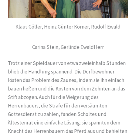
Klaus Göller, Heinz Günter Körner, Rudolf Ewald
Carina Stein, Gerlinde EwaldHerr
Trotz einer Spieldauer von etwa zweieinhalb Stunden
blieb die Handlung spannend. Die Dorfbewohner
lösten das Problem des Zaunes, indem sie ihn einfach
bauen ließen und die Kosten von dem Zehnten an das
Stift abzogen. Auch für die Weigerung des
Herrenbauers, die Strafe für den versäumten
Gottesdienst zu zahlen, fanden Scholtes und
Ältestenrat eine einfache Lösung: sie spannten dem
Knecht des Herrenbauern das Pferd aus und behielten