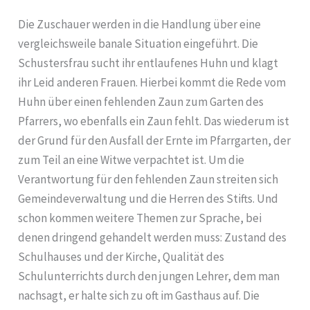
Die Zuschauer werden in die Handlung über eine
vergleichsweile banale Situation eingeführt. Die
Schustersfrau sucht ihr entlaufenes Huhn und klagt
ihr Leid anderen Frauen. Hierbei kommt die Rede vom
Huhn über einen fehlenden Zaun zum Garten des
Pfarrers, wo ebenfalls ein Zaun fehlt. Das wiederum ist
der Grund für den Ausfall der Ernte im Pfarrgarten, der
zum Teil an eine Witwe verpachtet ist. Um die
Verantwortung für den fehlenden Zaun streiten sich
Gemeindeverwaltung und die Herren des Stifts. Und
schon kommen weitere Themen zur Sprache, bei
denen dringend gehandelt werden muss: Zustand des
Schulhauses und der Kirche, Qualität des
Schulunterrichts durch den jungen Lehrer, dem man
nachsagt, er halte sich zu oft im Gasthaus auf. Die