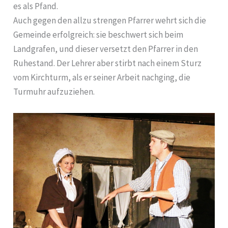
es als Pfand.
Auch gegen den allzu strengen Pfarrer wehrt sich die
Gemeinde erfolgreich: sie beschwert sich beim
Landgrafen, und dieser versetzt den Pfarrer in den
Ruhestand. Der Lehrer aber stirbt nach einem Sturz
vom Kirchturm, als er seiner Arbeit nachging, die
Turmuhr aufzuziehen.