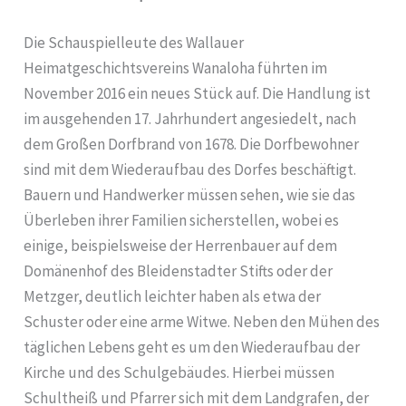
Die Schauspielleute des Wallauer
Heimatgeschichtsvereins Wanaloha führten im
November 2016 ein neues Stück auf. Die Handlung ist
im ausgehenden 17. Jahrhundert angesiedelt, nach
dem Großen Dorfbrand von 1678. Die Dorfbewohner
sind mit dem Wiederaufbau des Dorfes beschäftigt.
Bauern und Handwerker müssen sehen, wie sie das
Überleben ihrer Familien sicherstellen, wobei es
einige, beispielsweise der Herrenbauer auf dem
Domänenhof des Bleidenstadter Stifts oder der
Metzger, deutlich leichter haben als etwa der
Schuster oder eine arme Witwe. Neben den Mühen des
täglichen Lebens geht es um den Wiederaufbau der
Kirche und des Schulgebäudes. Hierbei müssen
Schultheiß und Pfarrer sich mit dem Landgrafen, der