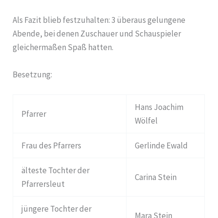
Als Fazit blieb festzuhalten: 3 überaus gelungene
Abende, bei denen Zuschauer und Schauspieler
gleichermaßen Spaß hatten.
Besetzung:
Hans Joachim
Pfarrer
Wölfel
Frau des Pfarrers
Gerlinde Ewald
älteste Tochter der
Carina Stein
Pfarrersleut
jüngere Tochter der
Mara Stein