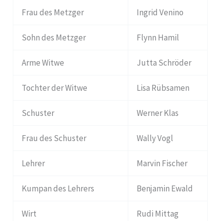
Frau des Metzger
Ingrid Venino
Sohn des Metzger
Flynn Hamil
Arme Witwe
Jutta Schröder
Tochter der Witwe
Lisa Rübsamen
Schuster
Werner Klas
Frau des Schuster
Wally Vogl
Lehrer
Marvin Fischer
Kumpan des Lehrers
Benjamin Ewald
Wirt
Rudi Mittag