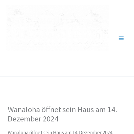
Zum
Inhalt
springen
Verein für Heimatgeschichte
1984 Wallau e.V.
Wanaloha öffnet sein Haus am 14.
Dezember 2024
Wanaloha öffnet sein Haus am 14. Dezember 2024