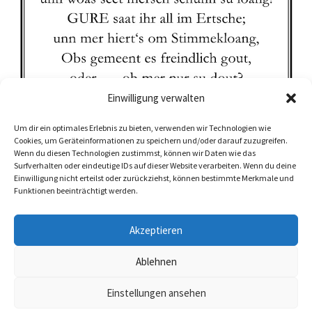
Einwilligung verwalten
Um dir ein optimales Erlebnis zu bieten, verwenden wir Technologien wie
Cookies, um Geräteinformationen zu speichern und/oder darauf zuzugreifen.
Wenn du diesen Technologien zustimmst, können wir Daten wie das
Surfverhalten oder eindeutige IDs auf dieser Website verarbeiten. Wenn du deine
Einwilligung nicht erteilst oder zurückziehst, können bestimmte Merkmale und
Funktionen beeinträchtigt werden.
Akzeptieren
Ablehnen
Copyright © 2026 by Wanaloha | powered by Steffen Kage |
Einstellungen ansehen
Admin
|
Impressum